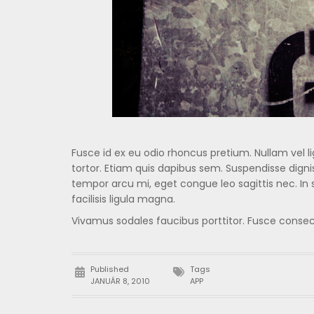
Fusce id ex eu odio rhoncus pretium. Nullam vel lig
tortor. Etiam quis dapibus sem. Suspendisse digni
tempor arcu mi, eget congue leo sagittis nec. In 
facilisis ligula magna.
Vivamus sodales faucibus porttitor. Fusce conse
Published
Tags
JANUÁR 8, 2010
APP