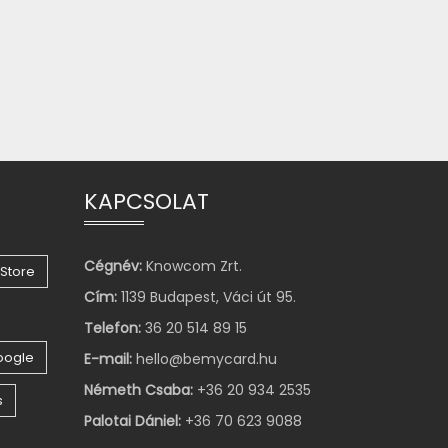
KAPCSOLAT
Cégnév:
Knowcom Zrt.
Store
Cím:
1139 Budapest, Váci út 95.
Telefon:
36 20 514 89 15
oogle
E-mail:
hello@bemycard.hu
Németh Csaba:
+36 20 934 2535
s
Palotai Dániel:
+36 70 623 9088