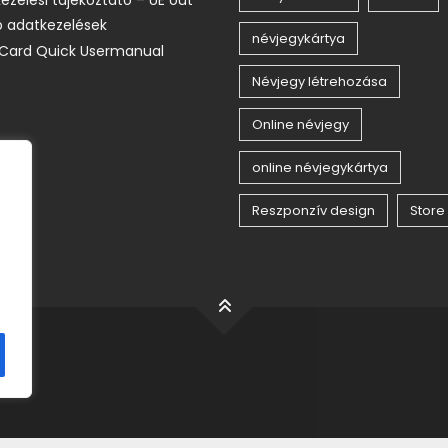
 adatkezelések
névjegykártya
Card Quick Usermanual
Névjegy létrehozása
Online névjegy
online névjegykártya
Reszponzív design
Store