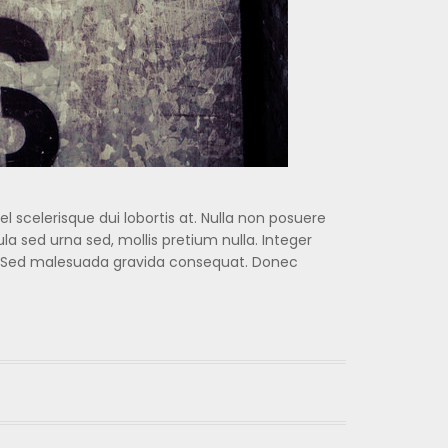
el scelerisque dui lobortis at. Nulla non posuere
a sed urna sed, mollis pretium nulla. Integer
isi. Sed malesuada gravida consequat. Donec