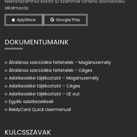
telefonszámhoz kötött ID számmal történő azonosítású
alkalmazás
AppStore
Google Play
DOKUMENTUMAINK
Általános szerződési feltételek – Magánszemély
Általános szerződési feltételek – Céges
Adatkezelési tájékoztató – Magánszemély
Adatkezelési tájékoztató – Céges
Adatkezelési tájékoztató – UE out
Egyéb adatkezelések
BeMyCard Quick Usermanual
KULCSSZAVAK