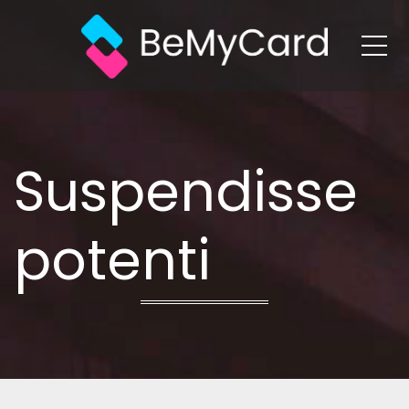
Me
Suspendisse
potenti