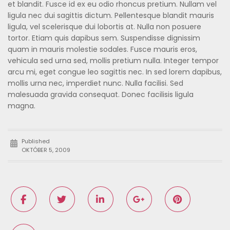
et blandit. Fusce id ex eu odio rhoncus pretium. Nullam vel
ligula nec dui sagittis dictum. Pellentesque blandit mauris
ligula, vel scelerisque dui lobortis at. Nulla non posuere
tortor. Etiam quis dapibus sem. Suspendisse dignissim
quam in mauris molestie sodales. Fusce mauris eros,
vehicula sed urna sed, mollis pretium nulla. Integer tempor
arcu mi, eget congue leo sagittis nec. In sed lorem dapibus,
mollis urna nec, imperdiet nunc. Nulla facilisi. Sed
malesuada gravida consequat. Donec facilisis ligula
magna.
Published
OKTÓBER 5, 2009