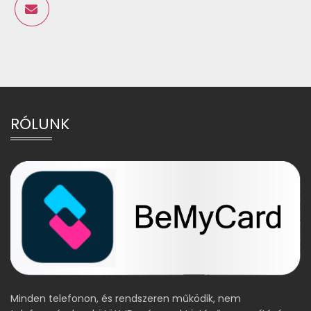
RÓLUNK
Minden telefonon, és rendszeren működik, nem